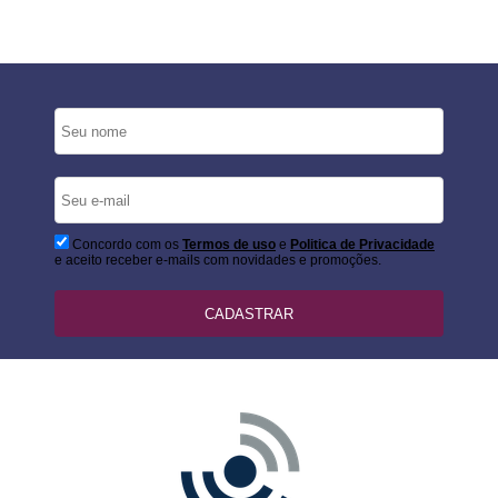
Concordo com os
Termos de uso
e
Politica de Privacidade
e aceito receber e-mails com novidades e promoções.
CADASTRAR