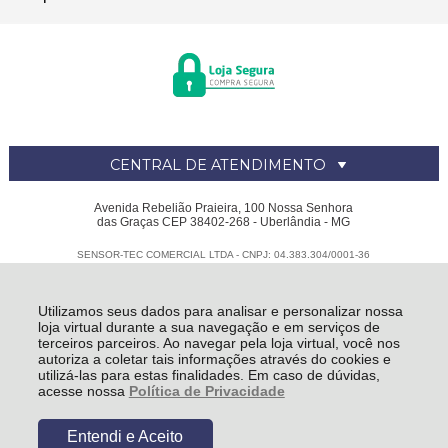
CENTRAL DE ATENDIMENTO
Avenida Rebelião Praieira, 100 Nossa Senhora
das Graças CEP 38402-268 - Uberlândia - MG
SENSOR-TEC COMERCIAL LTDA - CNPJ: 04.383.304/0001-36
Todos os direitos reservados
-
Sensor Tec
-
2026
Utilizamos seus dados para analisar e personalizar nossa
loja virtual durante a sua navegação e em serviços de
terceiros parceiros. Ao navegar pela loja virtual, você nos
autoriza a coletar tais informações através do cookies e
utilizá-las para estas finalidades. Em caso de dúvidas,
acesse nossa
Política de Privacidade
Entendi e Aceito