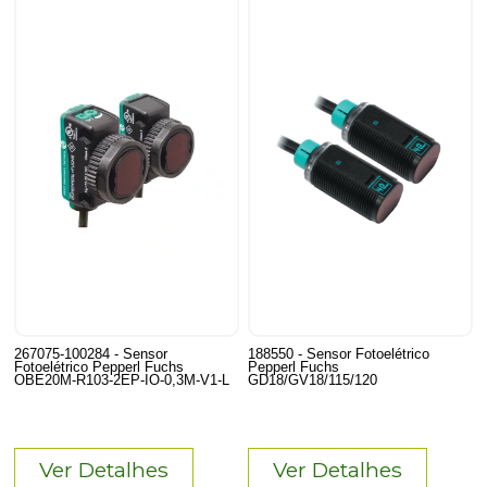
267075-100284 - Sensor
188550 - Sensor Fotoelétrico
Fotoelétrico Pepperl Fuchs
Pepperl Fuchs
OBE20M-R103-2EP-IO-0,3M-V1-L
GD18/GV18/115/120
Ver Detalhes
Ver Detalhes