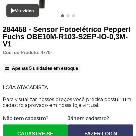
Ver vídeo
284458 - Sensor Fotoelétrico Pepperl
Fuchs OBE10M-R103-S2EP-IO-0,3M-
V1
Cod. do Produto: 4770-
Apenas 5 unidades em estoque
LOJA ATACADISTA
Para visualizar nossos preços você precisa possuir um
cadastro aprovado em nossa loja virtual.
Não tem cadastro?
Já tem cadastro?
CADASTRE-SE
FAZER LOGIN