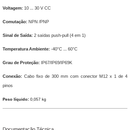
Voltagem:
10 ... 30 V CC
Comutação:
NPN /PNP
Sinal de Saída:
2 saídas push-pull (4 em 1)
Temperatura Ambiente:
-40°C ... 60°C
Grau de Proteção:
IP67/IP69/IP69K
Conexão:
Cabo fixo de 300 mm com conector M12 x 1 de 4
pinos
Peso líquido:
0,057 kg
Documentação Técnica