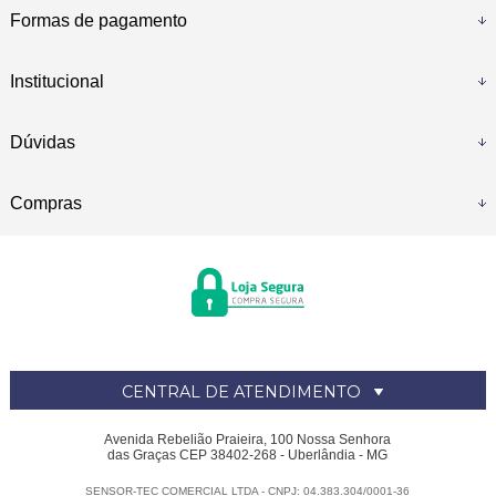
Formas de pagamento
Institucional
Dúvidas
Compras
CENTRAL DE ATENDIMENTO
Avenida Rebelião Praieira, 100 Nossa Senhora
das Graças CEP 38402-268 - Uberlândia - MG
SENSOR-TEC COMERCIAL LTDA - CNPJ: 04.383.304/0001-36