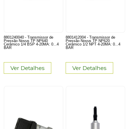
8801240040 - Transmissor de
8801412004 - Transmissor de
Pressão Novus TP NP640
Pressão Novus TP NP620
Cerâmico 1/4 BSP 4-20MA: 0...4
Cerâmico 1/2 NPT 4-20MA: 0...4
BAR
BAR
Ver Detalhes
Ver Detalhes