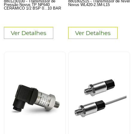
8801230100 - Transmissor de
8801802515 - Transmissor de Nível
Pressão Novus TP NP640
Novus WL420-2.5M-L15
CERÂMICO 1/2 BSP 0...10 BAR
Ver Detalhes
Ver Detalhes