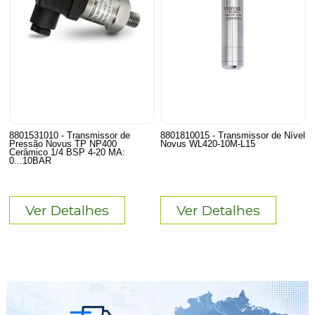
8801531010 - Transmissor de
8801810015 - Transmissor de Nível
Pressão Novus TP NP400
Novus WL420-10M-L15
Cerâmico 1/4 BSP 4-20 MA:
0...10BAR
Ver Detalhes
Ver Detalhes
12
Produtos