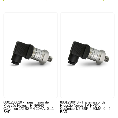
8801230010 - Transmissor de
8801230040 - Transmissor de
Pressão Novus TP NP640
Pressão Novus TP NP640
Cerâmico 1/2 BSP 4-20MA: 0...1
Cerâmico 1/2 BSP 4-20MA: 0...4
BAR
BAR