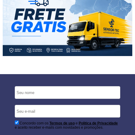
Concordo com os
Termos de uso
e
Politica de Privacidade
e aceito receber e-mails com novidades e promoções.