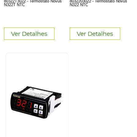
80322T3022 - Termostato Novus
8032203022 - Termostato Novus
N322T NTC
N322 NTC
Ver Detalhes
Ver Detalhes