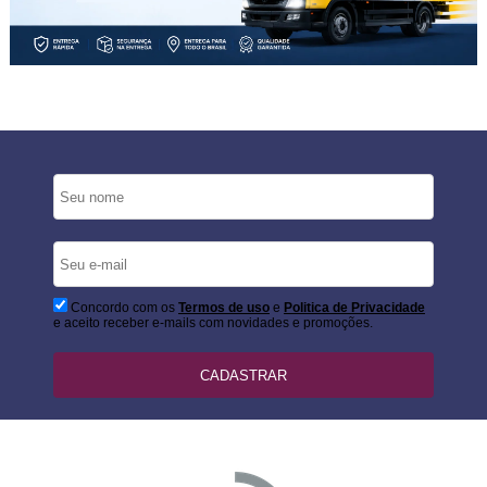
Concordo com os
Termos de uso
e
Politica de Privacidade
e aceito receber e-mails com novidades e promoções.
CADASTRAR