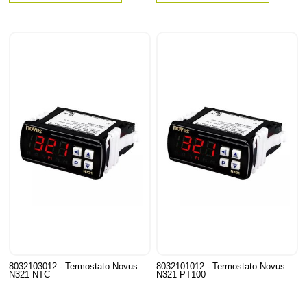
8032103012 - Termostato Novus
8032101012 - Termostato Novus
N321 NTC
N321 PT100