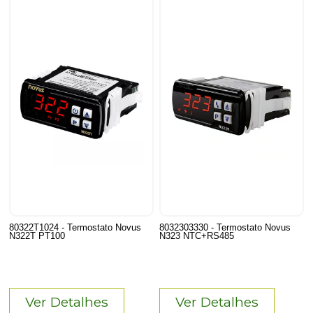
80322T1024 - Termostato Novus
8032303330 - Termostato Novus
N322T PT100
N323 NTC+RS485
Ver Detalhes
Ver Detalhes