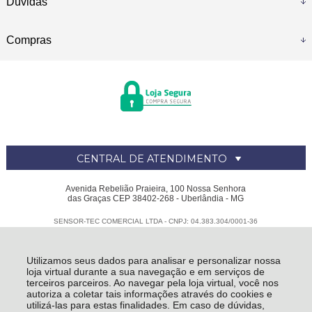
Dúvidas
Compras
CENTRAL DE ATENDIMENTO
Avenida Rebelião Praieira, 100 Nossa Senhora
das Graças CEP 38402-268 - Uberlândia - MG
SENSOR-TEC COMERCIAL LTDA - CNPJ: 04.383.304/0001-36
Todos os direitos reservados
-
Sensor Tec
-
2026
Utilizamos seus dados para analisar e personalizar nossa
loja virtual durante a sua navegação e em serviços de
terceiros parceiros. Ao navegar pela loja virtual, você nos
autoriza a coletar tais informações através do cookies e
utilizá-las para estas finalidades. Em caso de dúvidas,