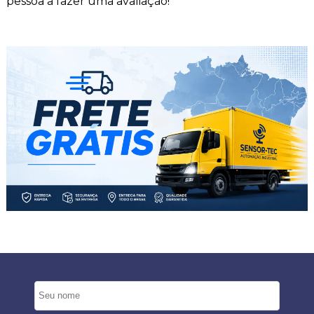
pessoa a fazer uma avaliação!