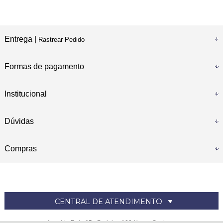
Entrega |
Rastrear Pedido
Formas de pagamento
Institucional
Dúvidas
Compras
CENTRAL DE ATENDIMENTO
Avenida Rebelião Praieira, 100 Nossa Senhora