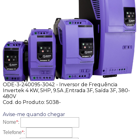
ODE-3-240095-3042 - Inversor de Frequência
Invertek 4 KW, 5HP, 9.5A ,Entrada 3F, Saída 3F, 380-
480V
Cod. do Produto: 5038-
Avise-me quando chegar
Nome
*
:
Telefone
*
: