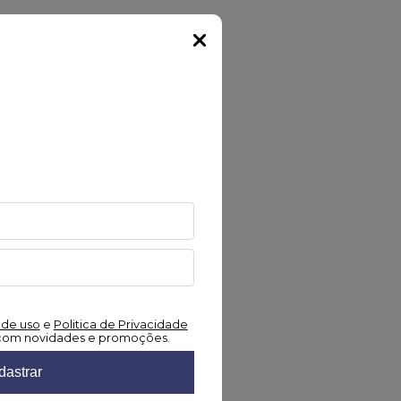
Popup
 de uso
e
Politica de Privacidade
 com novidades e promoções.
dastrar