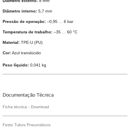
Diâmetro externo:
8 mm
Diâmetro interno:
5,7 mm
Pressão de operação:
–0,95 … 6 bar
Temperatura de trabalho:
–35 … 60 °C
Material:
TPE-U (PU)
Cor:
Azul translúcido
Peso líquido:
0,041 kg
Documentação Técnica
Ficha técnica - Download
Festo Tubos Pneumáticos