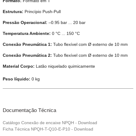
Formato:
Formato em T
Estrutura:
Princípio Push-Pull
Pressão Operacional:
–0.95 bar ... 20 bar
Temperatura Ambiente:
0 °C ... 150 °C
Conexão Pneumática 1:
Tubo flexível com Ø externo de 10 mm
Conexão Pneumática 2:
Tubo flexível com Ø externo de 10 mm
Material Corpo:
Latão niquelado quimicamente
Peso líquido:
0 kg
Documentação Técnica
Catálogo Conexão de encaixe NPQH - Download
Ficha Técnica NPQH-T-Q10-E-P10 - Download