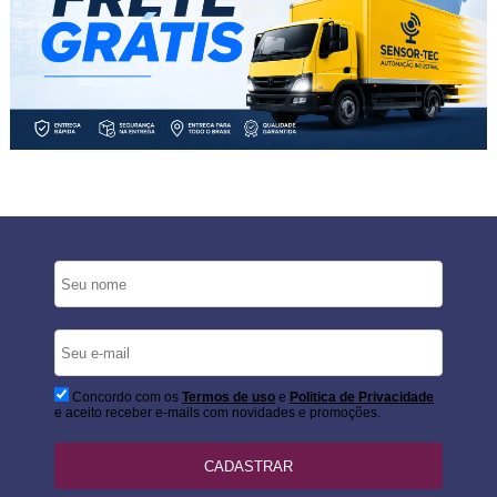
Concordo com os
Termos de uso
e
Politica de Privacidade
e aceito receber e-mails com novidades e promoções.
CADASTRAR