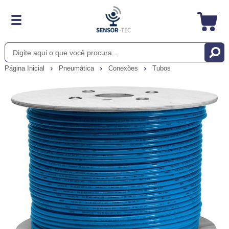
Página Inicial
Pneumática
Conexões
Tubos