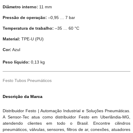
Diâmetro interno:
11 mm
Pressão de operação:
–0,95 … 7 bar
Temperatura de trabalho:
–35 … 60 °C
Material:
TPE-U (PU)
Cor:
Azul
Peso líquido:
0,13 kg
Festo Tubos Pneumáticos
Descrição da Marca
Distribuidor Festo | Automação Industrial e Soluções Pneumáticas.
A Sensor-Tec atua como distribuidor Festo em Uberlândia-MG,
atendendo clientes em todo o Brasil. Encontre cilindros
pneumáticos, válvulas, sensores, filtros de ar, conexões, atuadores