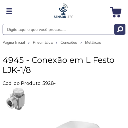
Página Inicial
Pneumática
Conexões
Metálicas
4945 - Conexão em L Festo
LJK-1/8
Cod. do Produto: 5928-