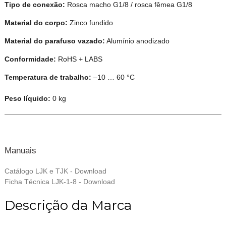
Tipo de conexão:
Rosca macho G1/8 / rosca fêmea G1/8
Material do corpo:
Zinco fundido
Material do parafuso vazado:
Alumínio anodizado
Conformidade:
RoHS + LABS
Temperatura de trabalho:
–10 … 60 °C
Peso líquido:
0 kg
Manuais
Catálogo LJK e TJK - Download
Ficha Técnica LJK-1-8 - Download
Descrição da Marca