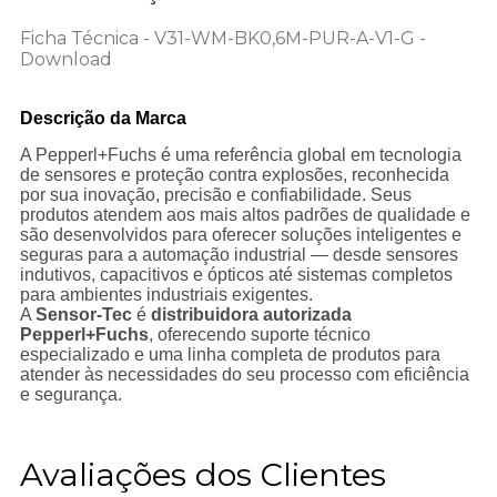
Ficha Técnica - V31-WM-BK0,6M-PUR-A-V1-G -
Download
Descrição da Marca
A Pepperl+Fuchs é uma referência global em tecnologia
de sensores e proteção contra explosões, reconhecida
por sua inovação, precisão e confiabilidade. Seus
produtos atendem aos mais altos padrões de qualidade e
são desenvolvidos para oferecer soluções inteligentes e
seguras para a automação industrial — desde sensores
indutivos, capacitivos e ópticos até sistemas completos
para ambientes industriais exigentes.
A
Sensor-Tec
é
distribuidora autorizada
Pepperl+Fuchs
, oferecendo suporte técnico
especializado e uma linha completa de produtos para
atender às necessidades do seu processo com eficiência
e segurança.
Avaliações dos Clientes