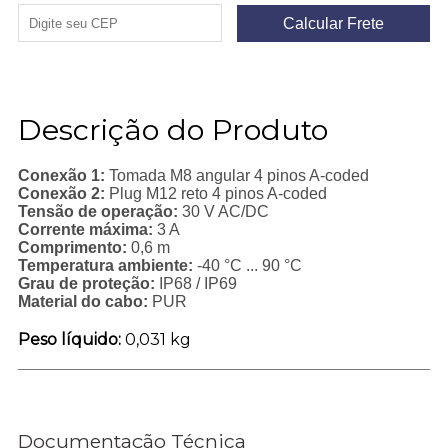
Descrição do Produto
Conexão 1:
Tomada M8 angular 4 pinos A-coded
Conexão 2:
Plug M12 reto 4 pinos A-coded
Tensão de operação:
30 V AC/DC
Corrente máxima:
3 A
Comprimento:
0,6 m
Temperatura ambiente:
-40 °C ... 90 °C
Grau de proteção:
IP68 / IP69
Material do cabo:
PUR
Peso líquido:
0,031 kg
Documentação Técnica