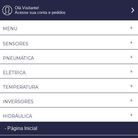
Olá Visitante!
Acesse sua conta e pedidos
MENU
SENSORES
PNEUMÁTICA
ELÉTRICA
TEMPERATURA
INVERSORES
HIDRÁULICA
Página Inicial