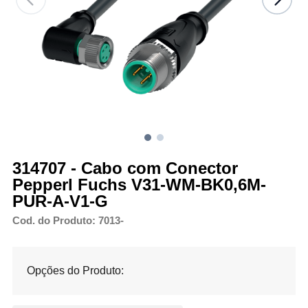
314707 - Cabo com Conector
Pepperl Fuchs V31-WM-BK0,6M-
PUR-A-V1-G
Cod. do Produto: 7013-
Opções do Produto: