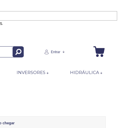
s.
Entrar
INVERSORES
HIDRÁULICA
o chegar