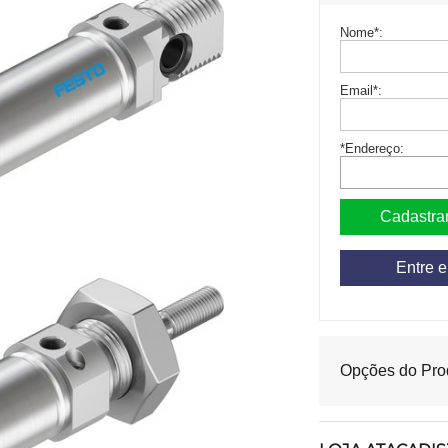
Nome
*
:
Email
*
:
*Endereço:
Entre 
Opções do Pro