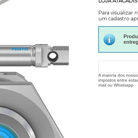
LOJA ATACADIS
Para visualizar 
um cadastro apr
Produt
entre
A maioria dos nosso
impostos entre esta
mail ou Whatsapp.