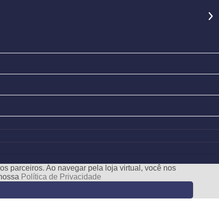
s parceiros. Ao navegar pela loja virtual, você nos
e nossa
Política de Privacidade