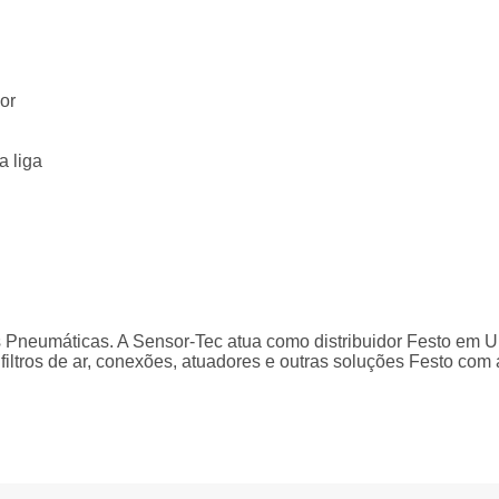
or
a liga
es Pneumáticas. A Sensor-Tec atua como distribuidor Festo em U
 filtros de ar, conexões, atuadores e outras soluções Festo com