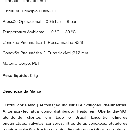
Formato: Formato em T
Estrutura: Princípio Push-Pull
Pressão Operacional: –0.95 bar ... 6 bar
Temperatura Ambiente: –10 °C ... 80 °C
Conexão Pneumática 1: Rosca macho R3/8
Conexão Pneumática 2: Tubo flexível Ø12 mm
Material Corpo: PBT
Peso líquido:
0 kg
Descrição da Marca
Distribuidor Festo | Automação Industrial e Soluções Pneumáticas.
A Sensor-Tec atua como distribuidor Festo em Uberlândia-MG,
atendendo clientes em todo o Brasil. Encontre cilindros
pneumáticos, válvulas, sensores, filtros de ar, conexões, atuadores
e outras soluções Festo com atendimento especializado e entrega