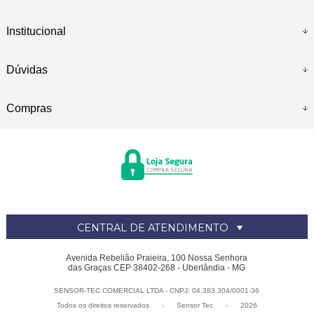
Institucional
Dúvidas
Compras
CENTRAL DE ATENDIMENTO
Avenida Rebelião Praieira, 100 Nossa Senhora
das Graças CEP 38402-268 - Uberlândia - MG
SENSOR-TEC COMERCIAL LTDA - CNPJ: 04.383.304/0001-36
Todos os direitos reservados
-
Sensor Tec
-
2026