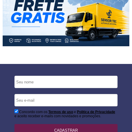
Concordo com os
Termos de uso
e
Politica de Privacidade
e aceito receber e-mails com novidades e promoções.
CADASTRAR