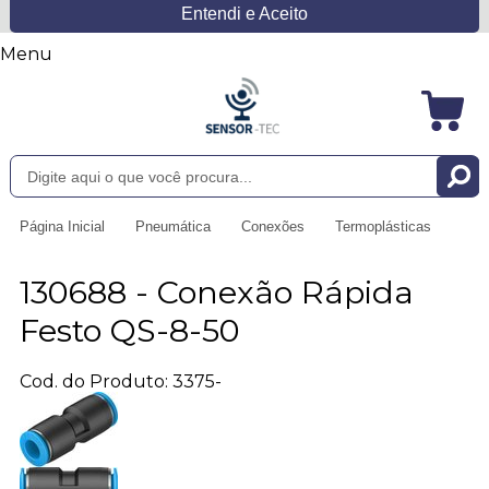
Entendi e Aceito
Menu
Página Inicial
Pneumática
Conexões
Termoplásticas
130688 - Conexão Rápida
Festo QS-8-50
Cod. do Produto: 3375-