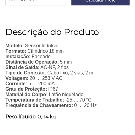
Descrição do Produto
Modelo:
Sensor Indutivo
Formato:
Cilíndrico 18 mm
Instalação:
Faceado
Distância de Operação:
5 mm
Sinal de Saída:
AC-NF, 2 fios
Tipo de Conexão:
Cabo fixo, 2 vias, 2 m
Voltagem:
20 … 253 V AC
Corrente:
5 … 200 mA
Grau de Proteção:
IP67
Material do Corpo:
Latão niquelado
Temperatura de Trabalho:
-25 … 70 °C
Frequência de Chaveamento:
0 … 20 Hz
Peso líquido:
0,114 kg