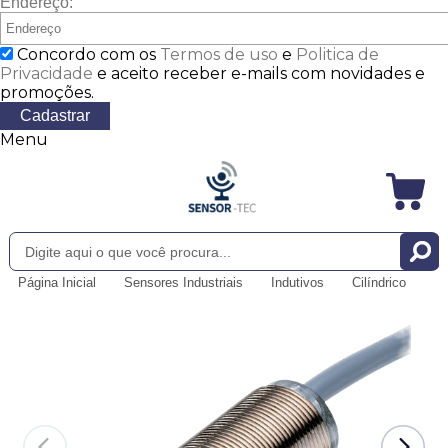
Endereço:
Concordo com os
Termos de uso
e
Politica de
Privacidade
e aceito receber e-mails com novidades e
promoções.
Cadastrar
Menu
Página Inicial
Sensores Industriais
Indutivos
Cilíndrico