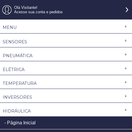
Olá Visitante!
Acesse sua conta e pedidos
MENU
SENSORES
PNEUMÁTICA
ELÉTRICA
TEMPERATURA
INVERSORES
HIDRÁULICA
Página Inicial