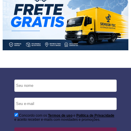
Concordo com os
Termos de uso
e
Politica de Privacidade
e aceito receber e-mails com novidades e promoções.