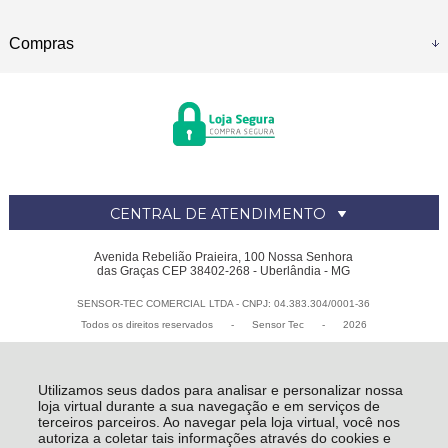
Compras
CENTRAL DE ATENDIMENTO
Avenida Rebelião Praieira, 100 Nossa Senhora
das Graças CEP 38402-268 - Uberlândia - MG
SENSOR-TEC COMERCIAL LTDA - CNPJ: 04.383.304/0001-36
Todos os direitos reservados
-
Sensor Tec
-
2026
Utilizamos seus dados para analisar e personalizar nossa
loja virtual durante a sua navegação e em serviços de
terceiros parceiros. Ao navegar pela loja virtual, você nos
autoriza a coletar tais informações através do cookies e