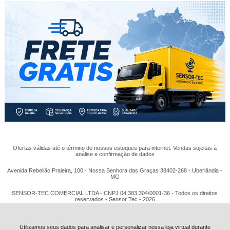
Ofertas válidas até o término de nossos estoques para internet. Vendas sujeitas à
análise e confirmação de dados
Avenida Rebelião Praieira, 100 - Nossa Senhora das Graças 38402-268 - Uberlândia -
MG
SENSOR-TEC COMERCIAL LTDA - CNPJ 04.383.304/0001-36 - Todos os direitos
reservados - Sensor Tec - 2026
Utilizamos seus dados para analisar e personalizar nossa loja virtual durante